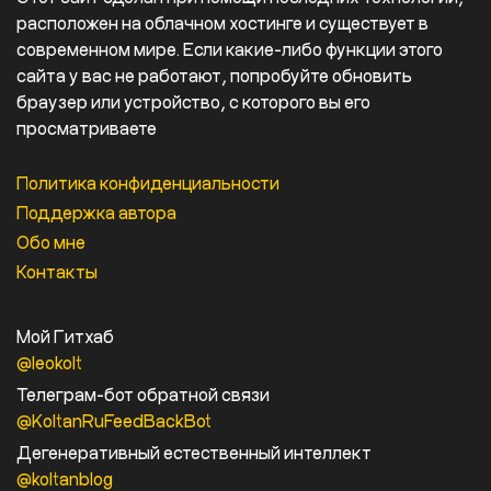
расположен на облачном хостинге и существует в
современном мире. Если какие-либо функции этого
сайта у вас не работают, попробуйте обновить
браузер или устройство, с которого вы его
просматриваете
Политика конфиденциальности
Поддержка автора
Обо мне
Контакты
Мой Гитхаб
@leokolt
Телеграм-бот обратной связи
@KoltanRuFeedBackBot
Дегенеративный естественный интеллект
@koltanblog