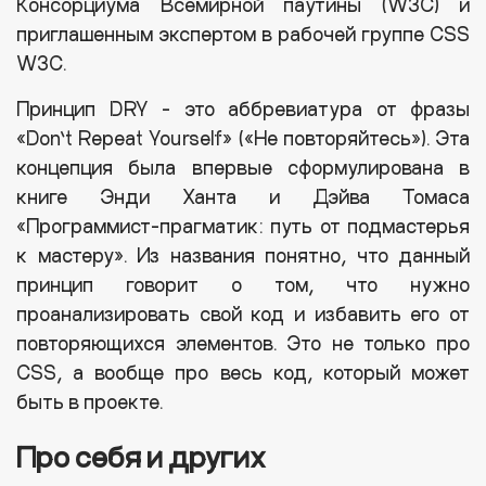
Консорциума Всемирной паутины (W3C) и
приглашенным экспертом в рабочей группе CSS
W3C.
Принцип DRY - это аббревиатура от фразы
«Don’t Repeat Yourself» («Не повторяйтесь»). Эта
концепция была впервые сформулирована в
книге Энди Ханта и Дэйва Томаса
«Программист-прагматик: путь от подмастерья
к мастеру». Из названия понятно, что данный
принцип говорит о том, что нужно
проанализировать свой код и избавить его от
повторяющихся элементов. Это не только про
CSS, а вообще про весь код, который может
быть в проекте.
Про себя и других