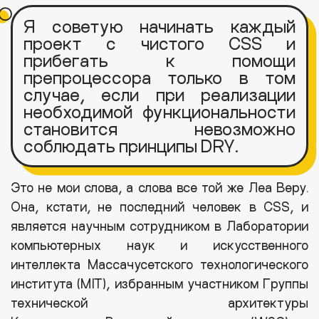
Я советую начинать каждый
проект с чистого CSS и
прибегать к помощи
препроцессора только в том
случае, если при реализации
необходимой функциональности
становится невозможно
соблюдать принципы DRY.
Это не мои слова, а слова все той же Леа Веру.
Она, кстати, не последний человек в CSS, и
является научным сотрудником в Лаборатории
компьютерных наук и искусственного
интеллекта Массачусетского технологического
института (MIT), избранным участником Группы
технической архитектуры