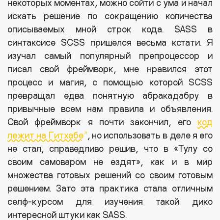
некоторых моментах, можно сойти с ума и начал
искать решение по сокращению количества
описываемых мной строк кода. SASS в
синтаксисе SCSS пришелся весьма кстати. Я
изучал самый популярный препроцессор и
писал свой фреймворк, мне нравился этот
процесс и магия, с помощью которой SCSS
превращал едва понятную абракадабру в
привычные всем нам правила и объявления.
Свой фреймворк я почти закончил, его
код
лежит на Гитхабе
, но использовать в деле я его
не стал, справедливо решив, что в «Тулу со
своим самоваром не ездят», как и в мир
множества готовых решений со своим готовым
решением. Зато эта практика стала отличным
селф-курсом для изучения такой дико
интересной штуки как SASS.