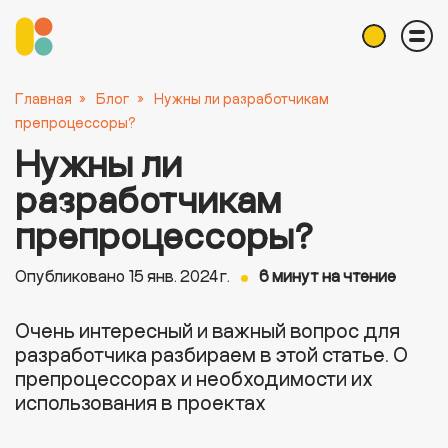
Главная
»
Блог
»
Нужны ли разработчикам
препроцессоры?
Нужны ли
разработчикам
препроцессоры?
Опубликовано 15 янв. 2024 г.
6 минут на чтение
Очень интересный и важный вопрос для
разработчика разбираем в этой статье. О
препроцессорах и необходимости их
использования в проектах