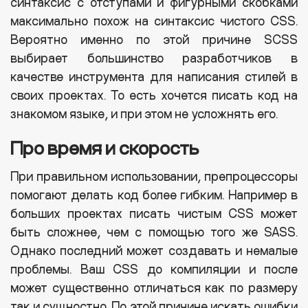
синтаксис с отступами и фигурными скобками
максимально похож на синтаксис чистого CSS.
Вероятно именно по этой причине SCSS
выбирает большинство разработчиков в
качестве инструмента для написания стилей в
своих проектах. То есть хочется писать код на
знакомом языке, и при этом не усложнять его.
Про время и скорость
При правильном использовании, препроцессоры
помогают делать код более гибким. Например в
больших проектах писать чистым CSS может
быть сложнее, чем с помощью того же SASS.
Однако последний может создавать и немалые
проблемы. Ваш CSS до компиляции и после
может существенно отличаться как по размеру
так и сущностно. По этой причине искать ошибки