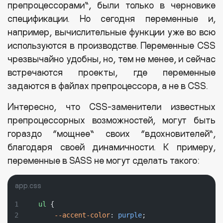
препроцессорами”, были только в черновике
спецификации. Но сегодня переменные и,
например, вычислительные функции уже во всю
используются в производстве. Переменные CSS
чрезвычайно удобны, но, тем не менее, и сейчас
встречаются проекты, где переменные
задаются в файлах препроцессора, а не в CSS.
Интересно, что CSS-заменители известных
препроцессорных возможностей, могут быть
гораздо “мощнее” своих “вдохновителей”,
благодаря своей динамичности. К примеру,
переменные в SASS не могут сделать такого:
app.css
ul
 {
--accent-color
: 
purple
;