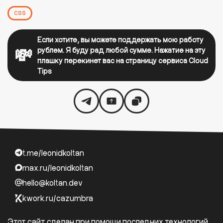
css
Если хотите, вы можете поддержать мою работу
💸
рублем. Я буду рад любой сумме. Нажатие на эту
плашку перекинет вас на страницу сервиса Cloud
Tips
t.me/leonidkoltan
max.ru/leonidkoltan
hello@koltan.dev
kwork.ru/cazumbra
Этот сайт сделан при помощи последних технологий,